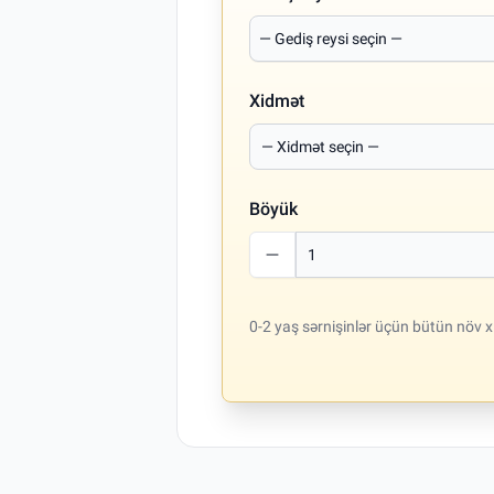
Xidmət
Böyük
0-2 yaş sərnişinlər üçün bütün növ x