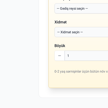
Xidmət
Böyük
0-2 yaş sərnişinlər üçün bütün növ x