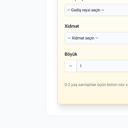
Xidmət
Böyük
0-2 yaş sərnişinlər üçün bütün növ x