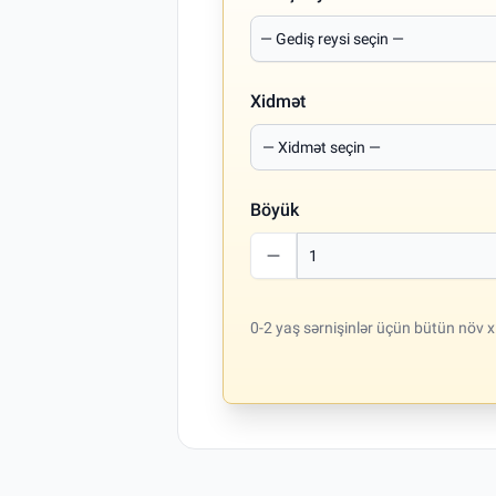
Xidmət
Böyük
0-2 yaş sərnişinlər üçün bütün növ x