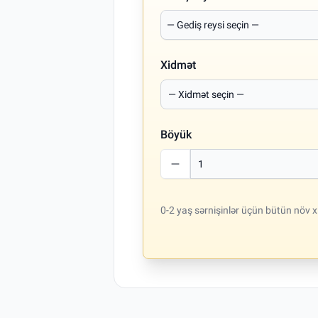
Xidmət
Böyük
0-2 yaş sərnişinlər üçün bütün növ x