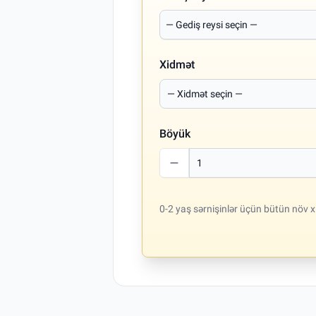
Xidmət
Böyük
0-2 yaş sərnişinlər üçün bütün növ x