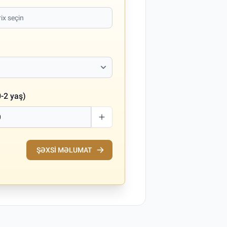
-2 yaş)
ŞƏXSI MƏLUMAT