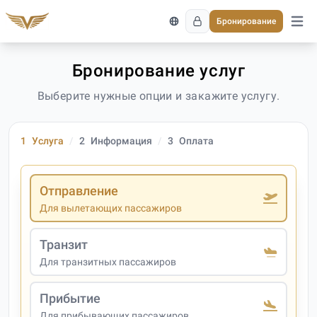
Бронирование
Откро
Бронирование услуг
Выберите нужные опции и закажите услугу.
1
Услуга
2
Информация
3
Оплата
Отправление
Для вылетающих пассажиров
Транзит
Для транзитных пассажиров
Прибытие
Для прибывающих пассажиров