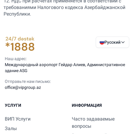
12. НДС при расчетах применяется в соответствии с
требованиями Налогового кодекса Азербайджанской
Республики.
Русский
Наш адрес:
Международный аэропорт Гейдар Алиев, Административное
здание ASG
Отправьте нам письмо:
office@vipgroup.az
УСЛУГИ
ИНФОРМАЦИЯ
ВИП Услуги
Часто задаваемые
вопросы
Залы