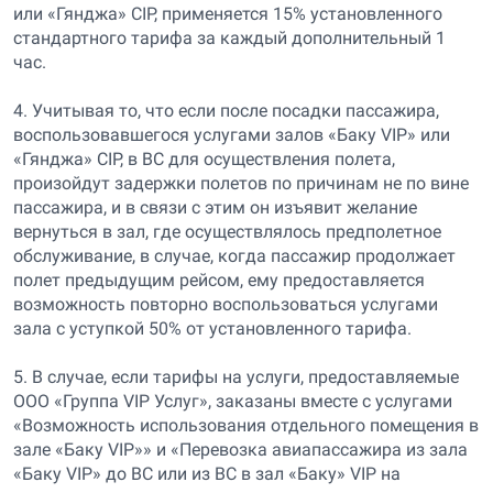
или «Гянджа» CIP, применяется 15% установленного
стандартного тарифа за каждый дополнительный 1
час.
4. Учитывая то, что если после посадки пассажира,
воспользовавшегося услугами залов «Баку VIP» или
«Гянджа» CIP, в ВС для осуществления полета,
произойдут задержки полетов по причинам не по вине
пассажира, и в связи с этим он изъявит желание
вернуться в зал, где осуществлялось предполетное
обслуживание, в случае, когда пассажир продолжает
полет предыдущим рейсом, ему предоставляется
возможность повторно воспользоваться услугами
зала с уступкой 50% от установленного тарифа.
5. В случае, если тарифы на услуги, предоставляемые
ООО «Группа VIP Услуг», заказаны вместе с услугами
«Возможность использования отдельного помещения в
зале «Баку VIP»» и «Перевозка авиапассажира из зала
«Баку VIP» до ВС или из ВС в зал «Баку» VIP на