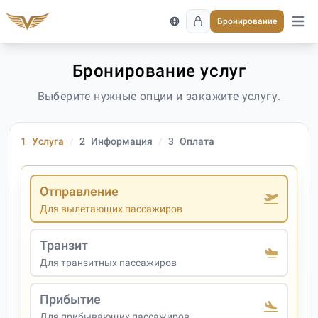
Бронирование
Откро
Бронирование услуг
Выберите нужные опции и закажите услугу.
1
Услуга
2
Информация
3
Оплата
Отправление
Для вылетающих пассажиров
Транзит
Для транзитных пассажиров
Прибытие
Для прибывающих пассажиров