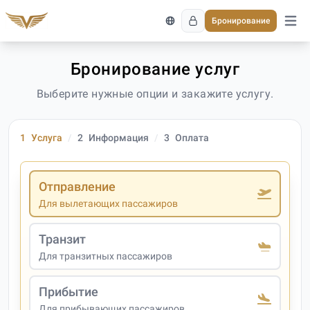
Бронирование
Откро
Бронирование услуг
Выберите нужные опции и закажите услугу.
1
Услуга
2
Информация
3
Оплата
Отправление
Для вылетающих пассажиров
Транзит
Для транзитных пассажиров
Прибытие
Для прибывающих пассажиров