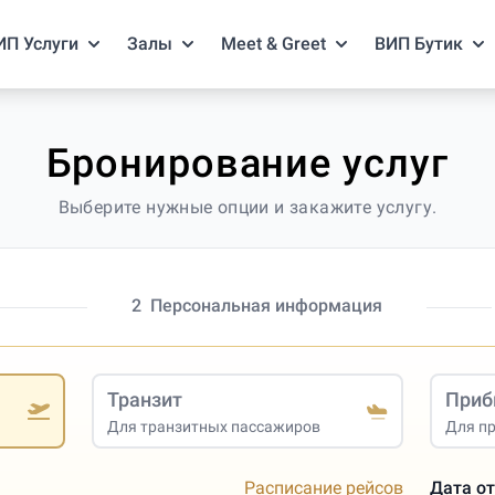
ИП Услуги
Залы
Meet & Greet
ВИП Бутик
Бронирование услуг
Выберите нужные опции и закажите услугу.
2
Персональная информация
Транзит
Приб
Для транзитных пассажиров
Для п
Расписание рейсов
Дата о