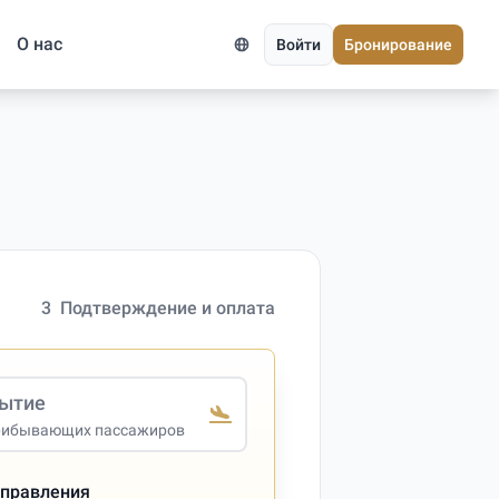
О нас
Войти
Бронирование
3
Подтверждение и оплата
ытие
рибывающих пассажиров
тправления