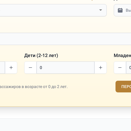
Дети (2-12 лет)
Младене
ссажиров в возрасте от 0 до 2 лет.
ПЕР