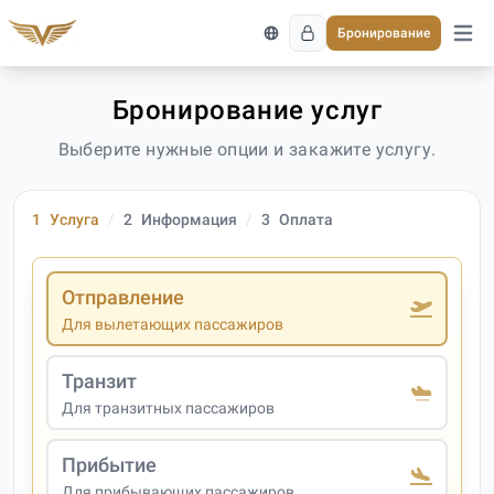
Бронирование
Откро
Бронирование услуг
Выберите нужные опции и закажите услугу.
1
Услуга
2
Информация
3
Оплата
Отправление
Для вылетающих пассажиров
Транзит
Для транзитных пассажиров
Прибытие
Для прибывающих пассажиров