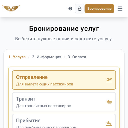
Бронирование
Откро
Бронирование услуг
Выберите нужные опции и закажите услугу.
1
Услуга
2
Информация
3
Оплата
Отправление
Для вылетающих пассажиров
Транзит
Для транзитных пассажиров
Прибытие
Для прибывающих пассажиров