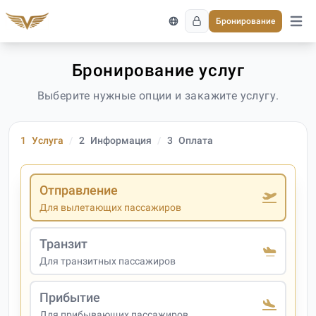
Бронирование
Откро
Бронирование услуг
Выберите нужные опции и закажите услугу.
1
Услуга
2
Информация
3
Оплата
Отправление
Для вылетающих пассажиров
Транзит
Для транзитных пассажиров
Прибытие
Для прибывающих пассажиров