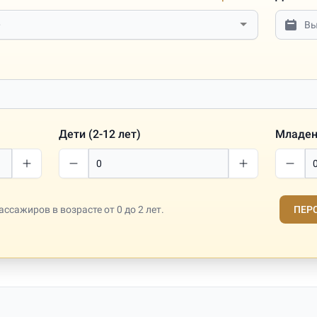
Дети (2-12 лет)
Младене
ссажиров в возрасте от 0 до 2 лет.
ПЕР