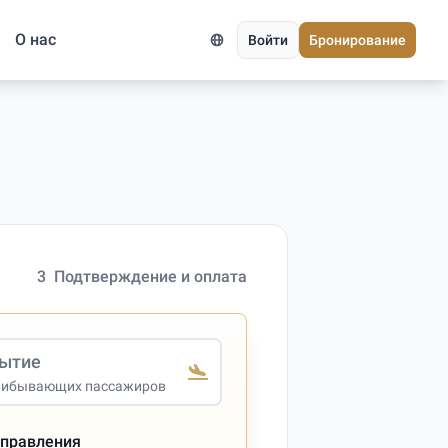
О нас
Войти
Бронирование
3
Подтверждение и оплата
ытие
рибывающих пассажиров
тправления