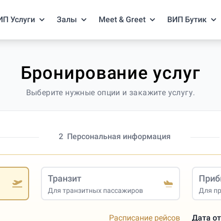
ИП Услуги
Залы
Meet & Greet
ВИП Бутик
Бронирование услуг
Выберите нужные опции и закажите услугу.
2
Персональная информация
Транзит
Приб
Для транзитных пассажиров
Для п
Расписание рейсов
Дата о