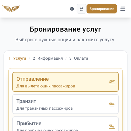
Бронирование
Откро
Бронирование услуг
Выберите нужные опции и закажите услугу.
1
Услуга
2
Информация
3
Оплата
Отправление
Для вылетающих пассажиров
Транзит
Для транзитных пассажиров
Прибытие
Для прибывающих пассажиров