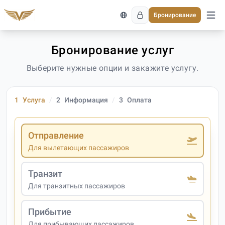
Бронирование
Откро
Бронирование услуг
Выберите нужные опции и закажите услугу.
1
Услуга
2
Информация
3
Оплата
Отправление
Для вылетающих пассажиров
Транзит
Для транзитных пассажиров
Прибытие
Для прибывающих пассажиров