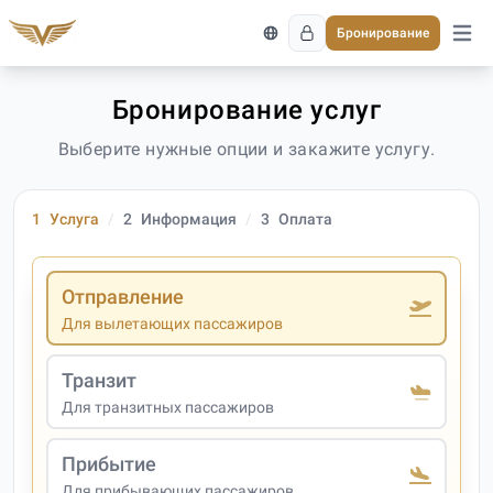
Бронирование
Откро
Бронирование услуг
Выберите нужные опции и закажите услугу.
1
Услуга
2
Информация
3
Оплата
Отправление
Для вылетающих пассажиров
Транзит
Для транзитных пассажиров
Прибытие
Для прибывающих пассажиров