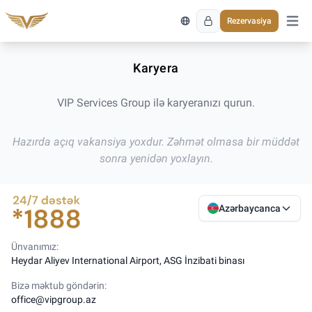
Rezervasiya
Əsas 
Karyera
VIP Services Group ilə karyeranızı qurun.
Hazırda açıq vakansiya yoxdur. Zəhmət olmasa bir müddət
sonra yenidən yoxlayın.
Azərbaycanca
Ünvanımız:
Heydar Aliyev International Airport, ASG İnzibati binası
Bizə məktub göndərin:
office@vipgroup.az