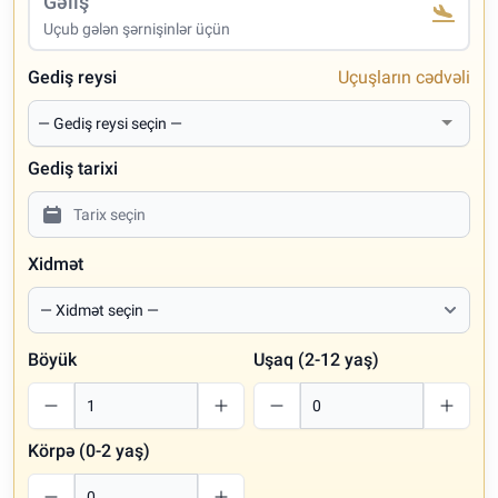
Gəliş
Uçub gələn şərnişinlər üçün
Gediş reysi
Uçuşların cədvəli
Gediş tarixi
Xidmət
Böyük
Uşaq (2-12 yaş)
Körpə (0-2 yaş)