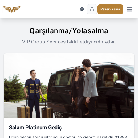
Rezervasiya
Əsas 
Qarşılanma/Yolasalma
VIP Group Services təklif etdiyi xidmətlər.
Salam Platinum Gediş
Uçub gedən sərnişinlər üçün göstərilən xidmət paketidir. *1888