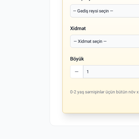
Xidmət
Böyük
0-2 yaş sərnişinlər üçün bütün növ x