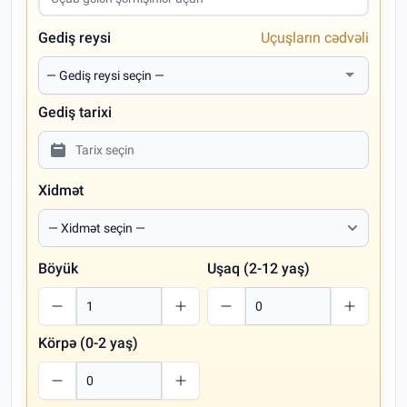
Gediş reysi
Uçuşların cədvəli
Gediş tarixi
Xidmət
Böyük
Uşaq (2-12 yaş)
Körpə (0-2 yaş)