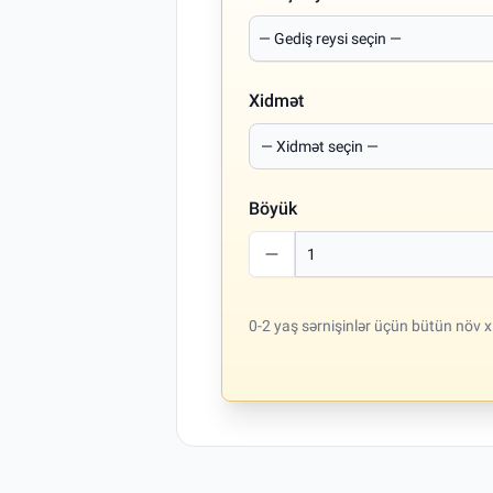
Xidmət
Böyük
0-2 yaş sərnişinlər üçün bütün növ x