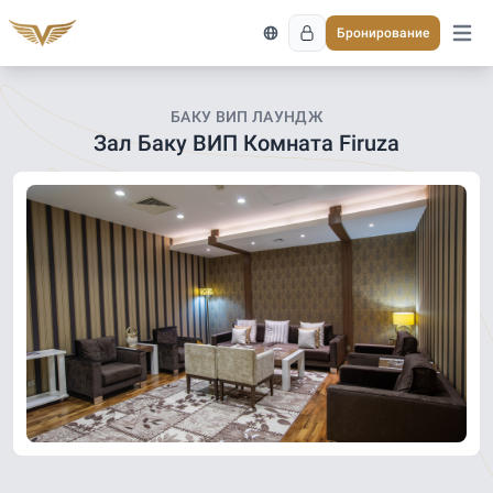
Бронирование
Откро
БАКУ ВИП ЛАУНДЖ
Зал Баку ВИП Комната Firuza