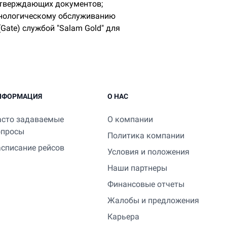
одтверждающих документов;
хнологическому обслуживанию
ate) службой "Salam Gold" для
НФОРМАЦИЯ
О НАС
асто задаваемые
О компании
опросы
Политика компании
асписание рейсов
Условия и положения
Наши партнеры
Финансовые отчеты
Жалобы и предложения
Карьера