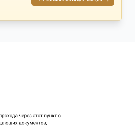
рохода через этот пункт с
ждающих документов;