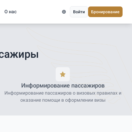
О нас
Войти
Бронирование
ссажиры
Информирование пассажиров
Информирование пассажиров о визовых правилах и
оказание помощи в оформлении визы