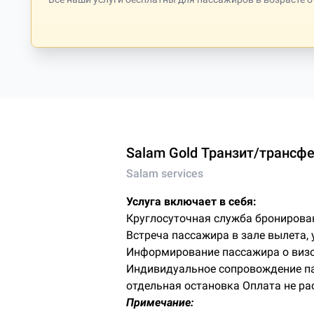
Salam Gold Транзит/трансф
Salam services
Услуга включает в себя:
Круглосуточная служба бронирова
Встреча пассажира в зале вылета, 
Информирование пассажира о визо
Индивидуальное сопровождение пас
отдельная остановка Оплата не ра
Примечание: