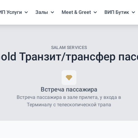
ИП Услуги
Залы
Meet & Greet
ВИП Бутик
SALAM SERVICES
Gold Транзит/трансфер па
Встреча пассажира
Встреча пассажира в зале прилета, у входа в
Терминалу с телескопической трапа