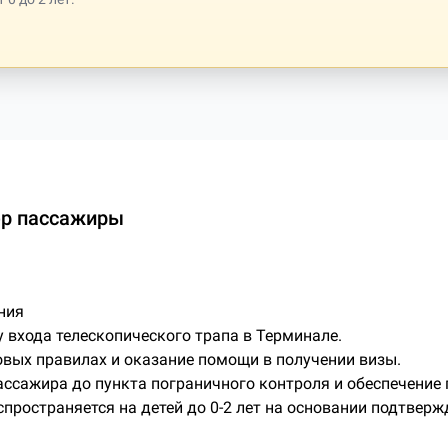
ер пассажиры
ния
у входа телескопического трапа в Терминале.
вых правилах и оказание помощи в получении визы.
сажира до пункта пограничного контроля и обеспечение п
спространяется на детей до 0-2 лет на основании подтвер