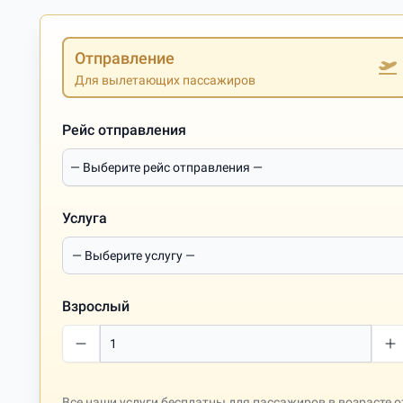
Отправление
Для вылетающих пассажиров
Рейс отправления
Услуга
Взрослый
Все наши услуги бесплатны для пассажиров в возрасте от 