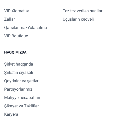
VIP Xidmətlər
Tez-tez verilən suallar
Zallar
Uçuşların cədvəli
Qarşılanma/Yolasalma
VIP Boutique
HAQQIMIZDA
Şirkət haqqında
Şirkətin siyasəti
Qaydalar və şərtlər
Partnyorlarımız
Maliyyə hesabatları
Şikayət və Təkliflər
Karyera