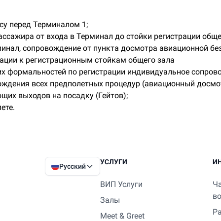
су перед Терминалом 1;
ассажира от входа в Терминал до стойки регистрации обще
минал, сопровождение от пункта досмотра авиационной без
ации к регистрационным стойкам общего зала
х формальностей по регистрации индивидуальное сопро
ождения всех предполетных процедур (авиационный досмо
ющих выходов на посадку (Гейтов);
ете.
УСЛУГИ
И
Русский
ВИП Услуги
Ч
в
Залы
Р
Meet & Greet