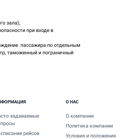
го зала);
опасности при входе в
вождение пассажира по отдельным
тр, таможенный и пограничный
НФОРМАЦИЯ
О НАС
асто задаваемые
О компании
опросы
Политика компании
асписание рейсов
Условия и положения