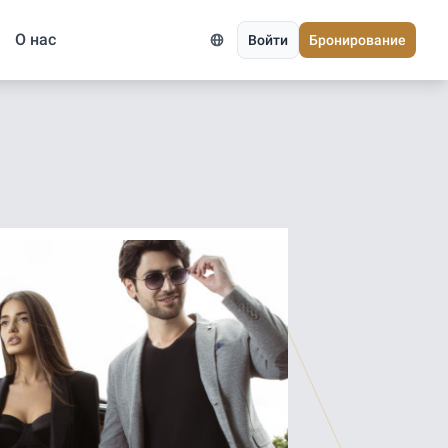
О нас
Войти
Бронирование